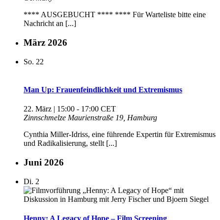
**** AUSGEBUCHT **** **** Für Warteliste bitte eine
Nachricht an [...]
März 2026
So.
22
Man Up: Frauenfeindlichkeit und Extremismus
22. März | 15:00
-
17:00
CET
Zinnschmelze
Maurienstraße 19, Hamburg
Cynthia Miller-Idriss, eine führende Expertin für Extremismus
und Radikalisierung, stellt [...]
Juni 2026
Di.
2
Henny: A Legacy of Hope – Film Screening