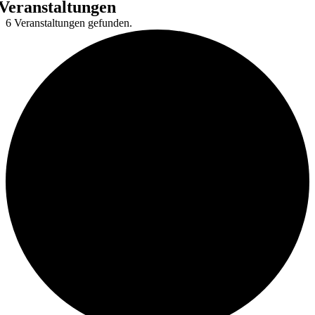
Veranstaltungen
6 Veranstaltungen gefunden.