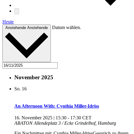
Heute
Datum wählen.
Anstehende
Anstehende
November 2025
So.
16
An Afternoon With: Cynthia Miller-Idriss
16. November 2025 | 15:30
-
17:30
CET
ABATON
Allendeplatz 3 / Ecke Grindelhof, Hamburg
Ein Nachmittag mit: Cynthia Miller-IdrissGespräch zu ihrem