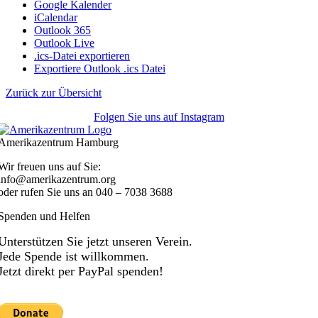
Google Kalender
iCalendar
Outlook 365
Outlook Live
.ics-Datei exportieren
Exportiere Outlook .ics Datei
Zurück zur Übersicht
Folgen Sie uns auf Instagram
Amerikazentrum Hamburg
Wir freuen uns auf Sie:
info@amerikazentrum.org
oder rufen Sie uns an
040 – 7038 3688
Spenden und Helfen
Unterstützen Sie jetzt unseren Verein.
Jede Spende ist willkommen.
Jetzt direkt per PayPal spenden!