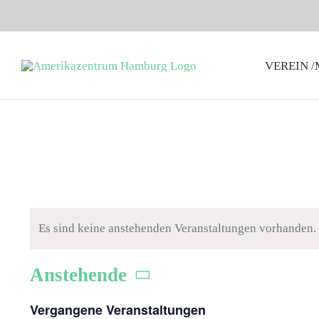
Zum
Inhalt
springen
VEREIN 
Es sind keine anstehenden Veranstaltungen vorhanden.
Anstehende
Datum
Vergangene Veranstaltungen
wählen.