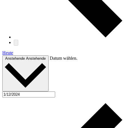
Heute
Datum wählen.
Anstehende
Anstehende