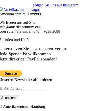
Folgen Sie uns auf Instagram
Amerikazentrum Hamburg
Wir freuen uns auf Sie:
info@amerikazentrum.org
oder rufen Sie uns an
040 – 7038 3688
Spenden und Helfen
Unterstützen Sie jetzt unseren Verein.
Jede Spende ist willkommen.
Jetzt direkt per PayPal spenden!
Unseren Newsletter abonnieren
© Amerikazentrum Hamburg