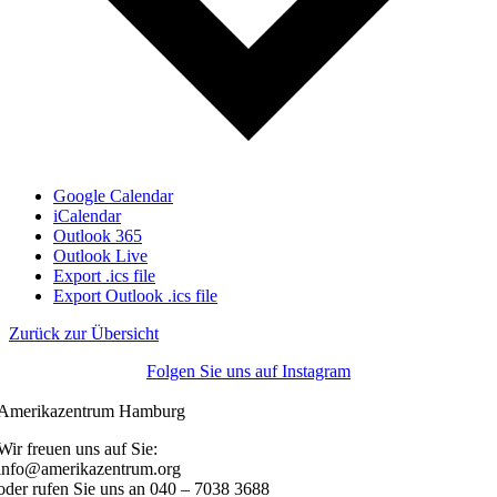
Google Calendar
iCalendar
Outlook 365
Outlook Live
Export .ics file
Export Outlook .ics file
Zurück zur Übersicht
Folgen Sie uns auf Instagram
Amerikazentrum Hamburg
Wir freuen uns auf Sie:
info@amerikazentrum.org
oder rufen Sie uns an
040 – 7038 3688