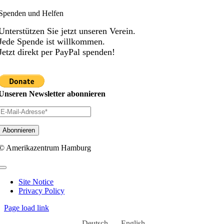
Spenden und Helfen
Unterstützen Sie jetzt unseren Verein.
Jede Spende ist willkommen.
Jetzt direkt per PayPal spenden!
Unseren Newsletter abonnieren
© Amerikazentrum Hamburg
Toggle
Navigation
Site Notice
Privacy Policy
Page load link
Deutsch
English