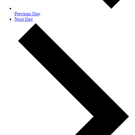
Previous Day
Next Day