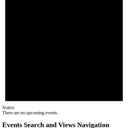
Notice
There are no upcoming events.
Events Search and Views Navigation