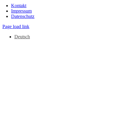
Navigation
Kontakt
Impressum
Datenschutz
Page load link
Deutsch
Nach
oben