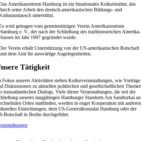
Das Amerikazentrum Hamburg ist ein binationales Kulturinstitut, das
durch seine Arbeit den deutsch-amerikanischen Bildungs- und
Kulturaustausch unterstützt.
Es wird getragen vom gemeinnützigen Verein Amerikazentrum
Hamburg e. V., der nach der Schließung des traditionsreichen Amerika-
Hauses im Jahr 1997 gegründet wurde.
Der Verein erhält Unterstützung von der US-amerikanischen Botschaft
und dem Amt für auswärtige Angelegenheiten.
nsere Tätigkeit
 Fokus unserer Aktivitäten stehen Kulturveranstaltungen, wie Vorträge
d Diskussionen zu aktuellen politischen und gesellschaftlichen Theme
s transatlantischen Dialogs. Viele dieser Veranstaltungen, die seit der
hließung unseres langjährigen Hamburger Standorts Am Sandtorkai an
chselnden Orten stattfinden, werden in enger Kooperation mit anderen
lturellen Einrichtungen, dem US-Generalkonsulat Hamburg oder der
-Botschaft in Berlin durchgeführt.
ranstaltungen