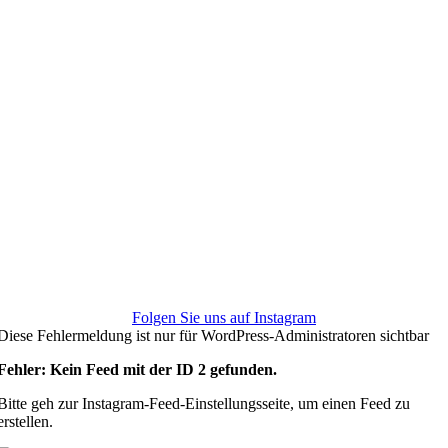
Folgen Sie uns auf Instagram
Diese Fehlermeldung ist nur für WordPress-Administratoren sichtbar
Fehler: Kein Feed mit der ID 2 gefunden.
Bitte geh zur Instagram-Feed-Einstellungsseite, um einen Feed zu
erstellen.