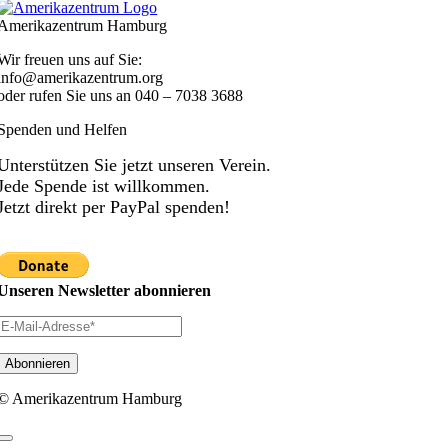
Amerikazentrum Hamburg
Wir freuen uns auf Sie:
info@amerikazentrum.org
oder rufen Sie uns an
040 – 7038 3688
Spenden und Helfen
Unterstützen Sie jetzt unseren Verein.
Jede Spende ist willkommen.
Jetzt direkt per PayPal spenden!
Unseren Newsletter abonnieren
© Amerikazentrum Hamburg
Toggle