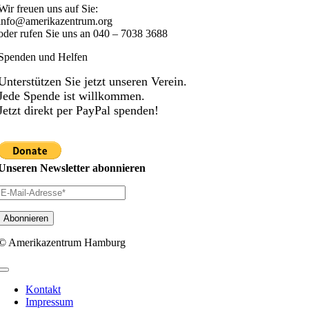
Wir freuen uns auf Sie:
info@amerikazentrum.org
oder rufen Sie uns an
040 – 7038 3688
Spenden und Helfen
Unterstützen Sie jetzt unseren Verein.
Jede Spende ist willkommen.
Jetzt direkt per PayPal spenden!
Unseren Newsletter abonnieren
© Amerikazentrum Hamburg
Toggle
Navigation
Kontakt
Impressum