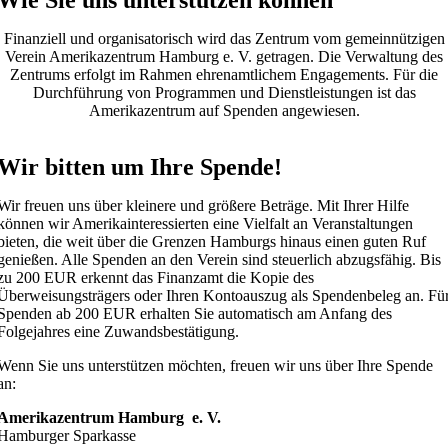
Wie Sie uns unterstützen können
Finanziell und organisatorisch wird das Zentrum vom gemeinnützigen
Verein Amerikazentrum Hamburg e. V. getragen. Die Verwaltung des
Zentrums erfolgt im Rahmen ehrenamtlichem Engagements. Für die
Durchführung von Programmen und Dienstleistungen ist das
Amerikazentrum auf Spenden angewiesen.
Wir bitten um Ihre Spende!
Wir freuen uns über kleinere und größere Beträge. Mit Ihrer Hilfe
können wir Amerikainteressierten eine Vielfalt an Veranstaltungen
bieten, die weit über die Grenzen Hamburgs hinaus einen guten Ruf
genießen. Alle Spenden an den Verein sind steuerlich abzugsfähig. Bis
zu 200 EUR erkennt das Finanzamt die Kopie des
Überweisungsträgers oder Ihren Kontoauszug als Spendenbeleg an. Fü
Spenden ab 200 EUR erhalten Sie automatisch am Anfang des
Folgejahres eine Zuwandsbestätigung.
Wenn Sie uns unterstützen möchten, freuen wir uns über Ihre Spende
an:
Amerikazentrum Hamburg e. V.
Hamburger Sparkasse