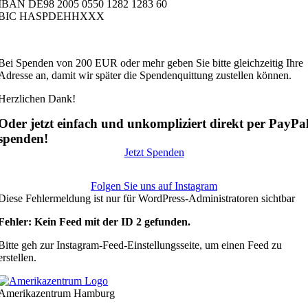
IBAN DE98 2005 0550 1282 1283 60
BIC HASPDEHHXXX
Bei Spenden von 200 EUR oder mehr geben Sie bitte gleichzeitig Ihre
Adresse an, damit wir später die Spendenquittung zustellen können.
Herzlichen Dank!
Oder jetzt einfach und unkompliziert direkt per PayPa
spenden!
Jetzt Spenden
Folgen Sie uns auf Instagram
Diese Fehlermeldung ist nur für WordPress-Administratoren sichtbar
Fehler: Kein Feed mit der ID 2 gefunden.
Bitte geh zur Instagram-Feed-Einstellungsseite, um einen Feed zu
erstellen.
Amerikazentrum Hamburg