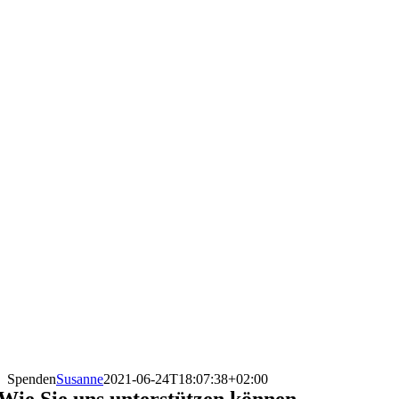
Spenden
Susanne
2021-06-24T18:07:38+02:00