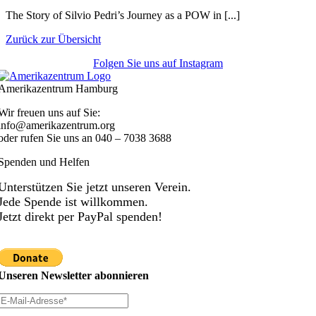
The Story of Silvio Pedri’s Journey as a POW in [...]
Zurück zur Übersicht
Folgen Sie uns auf Instagram
Amerikazentrum Hamburg
Wir freuen uns auf Sie:
info@amerikazentrum.org
oder rufen Sie uns an
040 – 7038 3688
Spenden und Helfen
Unterstützen Sie jetzt unseren Verein.
Jede Spende ist willkommen.
Jetzt direkt per PayPal spenden!
Unseren Newsletter abonnieren