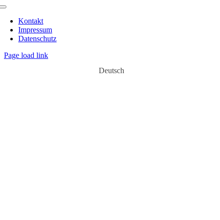
Toggle
Navigation
Kontakt
Impressum
Datenschutz
Page load link
Deutsch
Nach
oben