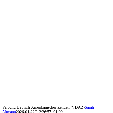
Verbund Deutsch-Amerikanischer Zentren (VDAZ)
Sarah
Altmann
2026-01-22T12:26:57+01:00