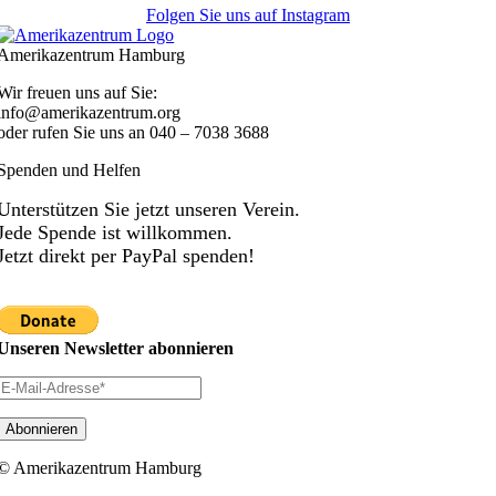
Folgen Sie uns auf Instagram
Amerikazentrum Hamburg
Wir freuen uns auf Sie:
info@amerikazentrum.org
oder rufen Sie uns an
040 – 7038 3688
Spenden und Helfen
Unterstützen Sie jetzt unseren Verein.
Jede Spende ist willkommen.
Jetzt direkt per PayPal spenden!
Unseren Newsletter abonnieren
© Amerikazentrum Hamburg