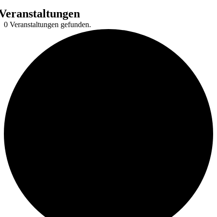
Veranstaltungen
0 Veranstaltungen gefunden.