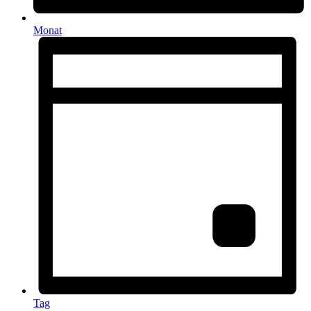
Monat
Tag