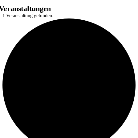
Veranstaltungen
1 Veranstaltung gefunden.