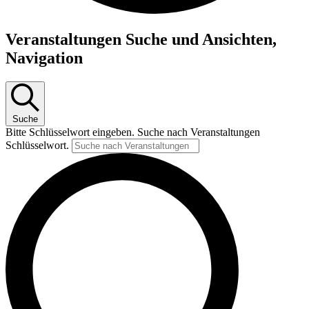
Veranstaltungen
Veranstaltungen Suche und Ansichten,
für
Navigation
12.
Dezember
2023
Suche
Bitte Schlüsselwort eingeben. Suche nach Veranstaltungen
Schlüsselwort.