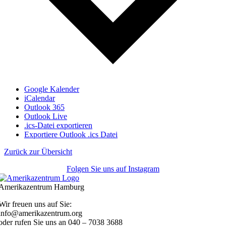
Google Kalender
iCalendar
Outlook 365
Outlook Live
.ics-Datei exportieren
Exportiere Outlook .ics Datei
Zurück zur Übersicht
Folgen Sie uns auf Instagram
Amerikazentrum Hamburg
Wir freuen uns auf Sie:
info@amerikazentrum.org
oder rufen Sie uns an
040 – 7038 3688