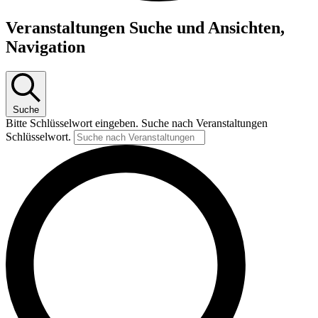
Veranstaltungen
Veranstaltungen Suche und Ansichten,
für
Navigation
18.
Dezember
2023
Suche
Bitte Schlüsselwort eingeben. Suche nach Veranstaltungen
Schlüsselwort.