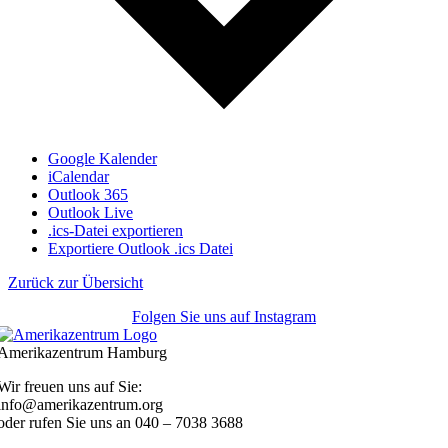
Google Kalender
iCalendar
Outlook 365
Outlook Live
.ics-Datei exportieren
Exportiere Outlook .ics Datei
Zurück zur Übersicht
Folgen Sie uns auf Instagram
Amerikazentrum Hamburg
Wir freuen uns auf Sie:
info@amerikazentrum.org
oder rufen Sie uns an
040 – 7038 3688