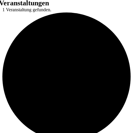
Veranstaltungen
1 Veranstaltung gefunden.