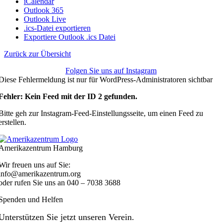
iCalendar
Outlook 365
Outlook Live
.ics-Datei exportieren
Exportiere Outlook .ics Datei
Zurück zur Übersicht
Folgen Sie uns auf Instagram
Diese Fehlermeldung ist nur für WordPress-Administratoren sichtbar
Fehler: Kein Feed mit der ID 2 gefunden.
Bitte geh zur Instagram-Feed-Einstellungsseite, um einen Feed zu
erstellen.
Amerikazentrum Hamburg
Wir freuen uns auf Sie:
info@amerikazentrum.org
oder rufen Sie uns an
040 – 7038 3688
Spenden und Helfen
Unterstützen Sie jetzt unseren Verein.