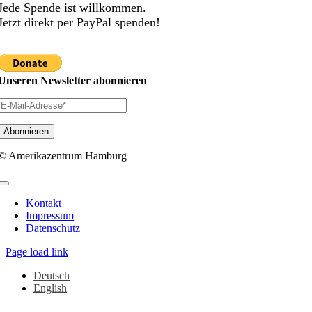
Jede Spende ist willkommen.
Jetzt direkt per PayPal spenden!
Unseren Newsletter abonnieren
© Amerikazentrum Hamburg
Toggle
Navigation
Kontakt
Impressum
Datenschutz
Page load link
Deutsch
English
Nach