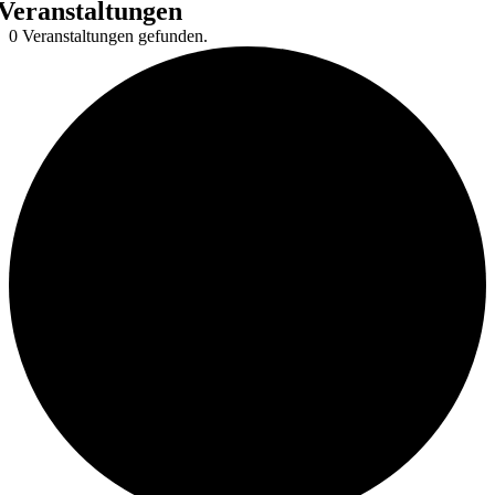
Veranstaltungen
0 Veranstaltungen gefunden.