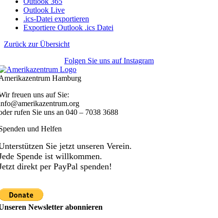
Outlook 365
Outlook Live
.ics-Datei exportieren
Exportiere Outlook .ics Datei
Zurück zur Übersicht
Folgen Sie uns auf Instagram
Amerikazentrum Hamburg
Wir freuen uns auf Sie:
info@amerikazentrum.org
oder rufen Sie uns an
040 – 7038 3688
Spenden und Helfen
Unterstützen Sie jetzt unseren Verein.
Jede Spende ist willkommen.
Jetzt direkt per PayPal spenden!
Unseren Newsletter abonnieren