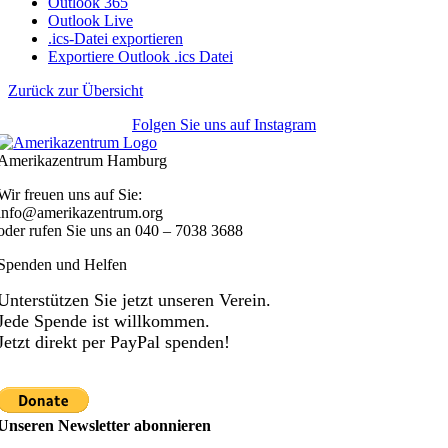
Outlook 365
Outlook Live
.ics-Datei exportieren
Exportiere Outlook .ics Datei
Zurück zur Übersicht
Folgen Sie uns auf Instagram
Amerikazentrum Hamburg
Wir freuen uns auf Sie:
info@amerikazentrum.org
oder rufen Sie uns an
040 – 7038 3688
Spenden und Helfen
Unterstützen Sie jetzt unseren Verein.
Jede Spende ist willkommen.
Jetzt direkt per PayPal spenden!
Unseren Newsletter abonnieren