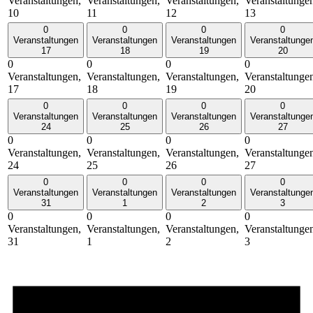
Veranstaltungen,
Veranstaltungen,
Veranstaltungen,
Veranstaltunge
10
11
12
13
0
0
0
0
Veranstaltungen
Veranstaltungen
Veranstaltungen
Veranstaltunge
17
18
19
20
0
0
0
0
Veranstaltungen,
Veranstaltungen,
Veranstaltungen,
Veranstaltunge
17
18
19
20
0
0
0
0
Veranstaltungen
Veranstaltungen
Veranstaltungen
Veranstaltunge
24
25
26
27
0
0
0
0
Veranstaltungen,
Veranstaltungen,
Veranstaltungen,
Veranstaltunge
24
25
26
27
0
0
0
0
Veranstaltungen
Veranstaltungen
Veranstaltungen
Veranstaltunge
31
1
2
3
0
0
0
0
Veranstaltungen,
Veranstaltungen,
Veranstaltungen,
Veranstaltunge
31
1
2
3