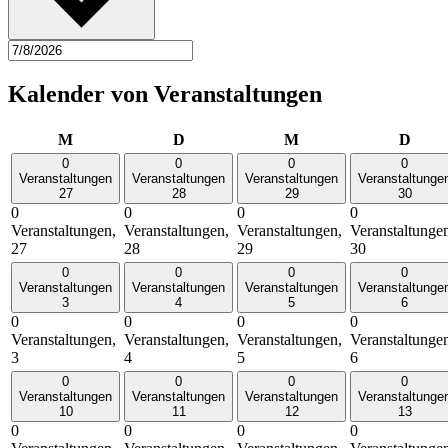
Kalender von Veranstaltungen
Montag
Dienstag
Mittwoch
Donn
M
D
M
D
0
0
0
0
Veranstaltungen
Veranstaltungen
Veranstaltungen
Veranstaltunge
27
28
29
30
0
0
0
0
Veranstaltungen,
Veranstaltungen,
Veranstaltungen,
Veranstaltunge
27
28
29
30
0
0
0
0
Veranstaltungen
Veranstaltungen
Veranstaltungen
Veranstaltunge
3
4
5
6
0
0
0
0
Veranstaltungen,
Veranstaltungen,
Veranstaltungen,
Veranstaltunge
3
4
5
6
0
0
0
0
Veranstaltungen
Veranstaltungen
Veranstaltungen
Veranstaltunge
10
11
12
13
0
0
0
0