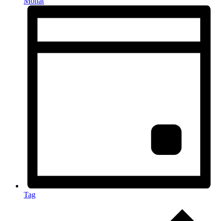
Monat
Tag