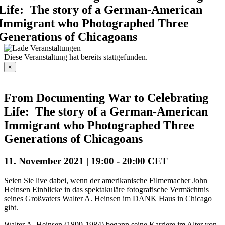
Life: The story of a German-American
Immigrant who Photographed Three
Generations of Chicagoans
Diese Veranstaltung hat bereits stattgefunden.
×
From Documenting War to Celebrating
Life: The story of a German-American
Immigrant who Photographed Three
Generations of Chicagoans
11. November 2021 | 19:00
-
20:00
CET
Seien Sie live dabei, wenn der amerikanische Filmemacher John
Heinsen Einblicke in das spektakuläre fotografische Vermächtnis
seines Großvaters Walter A. Heinsen im DANK Haus in Chicago
gibt.
Walter A. Heinsen (1899-1984) begann seine Karriere im Alter von