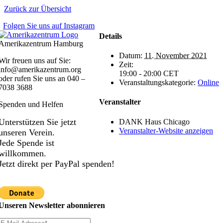
Zurück zur Übersicht
Folgen Sie uns auf Instagram
Details
Amerikazentrum Hamburg
Datum:
11. November 2021
Wir freuen uns auf Sie:
Zeit:
info@amerikazentrum.org
19:00 - 20:00
CET
oder rufen Sie uns an
040 –
Veranstaltungskategorie:
Online
7038 3688
Veranstalter
Spenden und Helfen
Unterstützen Sie jetzt
DANK Haus Chicago
Veranstalter-Website anzeigen
unseren Verein.
Jede Spende ist
willkommen.
Jetzt direkt per PayPal spenden!
Unseren Newsletter abonnieren