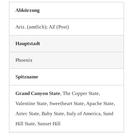
Deutsch
Abkürzung
Ariz. (amtlich); AZ (Post)
Hauptstadt
Phoenix
Spitzname
Grand Canyon State
, The Copper State,
Valentine State, Sweetheart State, Apache State,
Aztec State, Baby State, Italy of America, Sand
Hill State, Sunset Hill