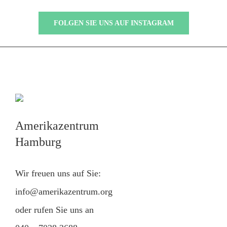
FOLGEN SIE UNS AUF INSTAGRAM
Amerikazentrum
Hamburg
Wir freuen uns auf Sie:
info@amerikazentrum.org
oder rufen Sie uns an