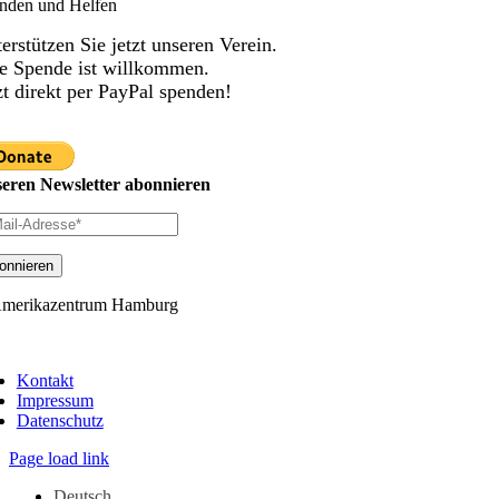
nden und Helfen
erstützen Sie jetzt unseren Verein.
e Spende ist willkommen.
zt direkt per PayPal spenden!
eren Newsletter abonnieren
merikazentrum Hamburg
ggle
vigation
Kontakt
Impressum
Datenschutz
Page load link
Deutsch