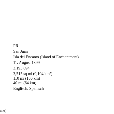
PR
San Juan
Isla del Encanto (Island of Enchantment)
11. August 1899
3.193.694
3,515 sq mi (9,104 km²)
110 mi (180 km)
40 mi (64 km)
Englisch, Spanisch
ame)