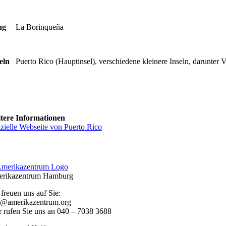
ng
La Borinqueña
eln
Puerto Rico (Hauptinsel), verschiedene kleinere Inseln, darunter
tere Informationen
izielle Webseite von Puerto Rico
rikazentrum Hamburg
 freuen uns auf Sie:
o@amerikazentrum.org
r rufen Sie uns an
040 – 7038 3688