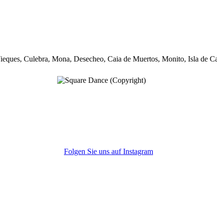
 Vieques, Culebra, Mona, Desecheo, Caia de Muertos, Monito, Isla de Ca
Folgen Sie uns auf Instagram