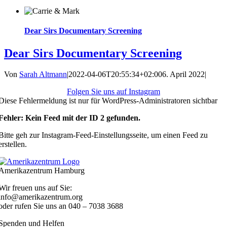
Dear Sirs Documentary Screening
Dear Sirs Documentary Screening
Von
Sarah Altmann
|
2022-04-06T20:55:34+02:00
6. April 2022
|
Folgen Sie uns auf Instagram
Diese Fehlermeldung ist nur für WordPress-Administratoren sichtbar
Fehler: Kein Feed mit der ID 2 gefunden.
Bitte geh zur Instagram-Feed-Einstellungsseite, um einen Feed zu
erstellen.
Amerikazentrum Hamburg
Wir freuen uns auf Sie:
info@amerikazentrum.org
oder rufen Sie uns an
040 – 7038 3688
Spenden und Helfen