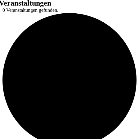
Veranstaltungen
0 Veranstaltungen gefunden.