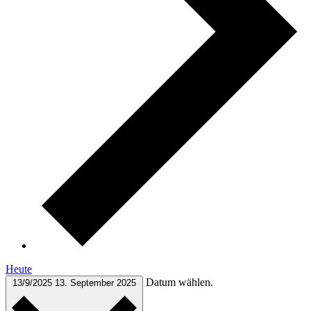
Heute
Datum wählen.
13/9/2025
13. September 2025