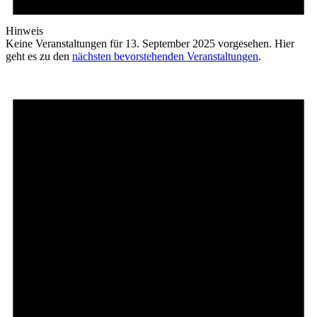
Hinweis
Keine Veranstaltungen für 13. September 2025 vorgesehen. Hier
geht es zu den
nächsten bevorstehenden Veranstaltungen
.