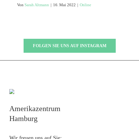
Deutsch
Von
Sarah Altmann
|
16. Mai 2022
|
Online
FOLGEN SIE UNS AUF INSTAGRAM
Amerikazentrum
Hamburg
Wir freuen uns auf Sie: