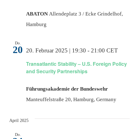
Deutsch
ABATON
Allendeplatz 3 / Ecke Grindelhof,
Hamburg
Do.
20
20. Februar 2025 | 19:30
-
21:00
CET
Transatlantic Stability – U.S. Foreign Policy
and Security Partnerships
Führungsakademie der Bundeswehr
Manteuffelstraße 20, Hamburg, Germany
April 2025
Do.