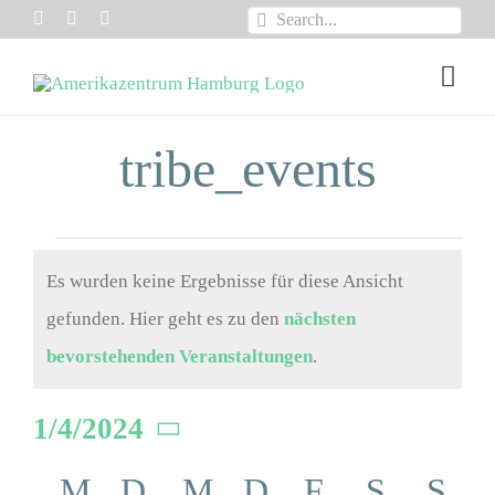
Zum
Suche
Inhalt
nach:
Togg
springen
Navi
VEREIN /MITGLIE
tribe_events
ÜBER UNS
Veranstaltungen
EVENTS
Es wurden keine Ergebnisse für diese Ansicht
gefunden. Hier geht es zu den
nächsten
PROGRAMME
Hinweis
bevorstehenden Veranstaltungen
.
INSIGHTS
1/4/2024
PODCASTS
Datum
Kalender
M
MONTAG
D
DIENSTAG
M
MITTWOCH
D
DONNERSTA
F
FREITAG
S
SAMS
S
SO
wählen.